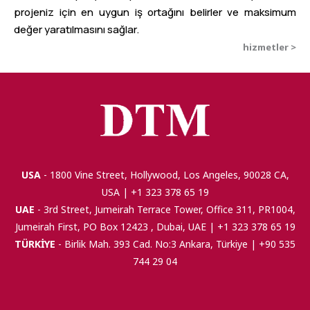
projeniz için en uygun iş ortağını belirler ve maksimum
değer yaratılmasını sağlar.
hizmetler >
USA
- 1800 Vine Street, Hollywood, Los Angeles, 90028 CA,
USA | +1 323 378 65 19
UAE
- 3rd Street, Jumeirah Terrace Tower, Office 311, PR1004,
Jumeirah First, PO Box 12423 , Dubai, UAE | +1 323 378 65 19
TÜRKİYE
- Birlik Mah. 393 Cad. No:3 Ankara, Türkiye | +90 535
744 29 04