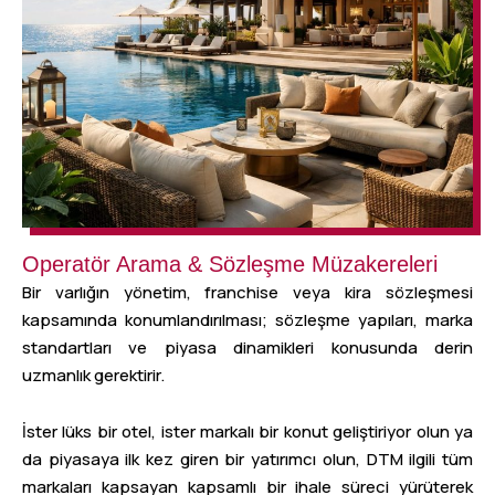
Operatör Arama & Sözleşme Müzakereleri
Bir varlığın yönetim, franchise veya kira sözleşmesi
kapsamında konumlandırılması; sözleşme yapıları, marka
standartları ve piyasa dinamikleri konusunda derin
uzmanlık gerektirir.
İster lüks bir otel, ister markalı bir konut geliştiriyor olun ya
da piyasaya ilk kez giren bir yatırımcı olun, DTM ilgili tüm
markaları kapsayan kapsamlı bir ihale süreci yürüterek